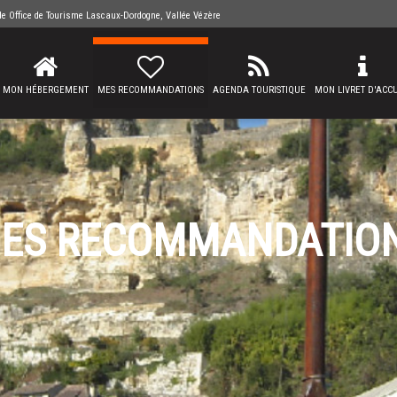
 de
Office de Tourisme Lascaux-Dordogne, Vallée Vézère
MON HÉBERGEMENT
MES RECOMMANDATIONS
AGENDA TOURISTIQUE
MON LIVRET D'ACCU
ES RECOMMANDATIO