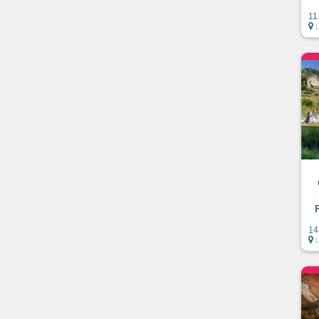
11
14