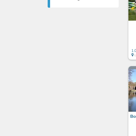
1.
Bo