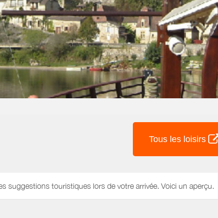
Tous les loisirs
es suggestions touristiques lors de votre arrivée. Voici un aperçu.