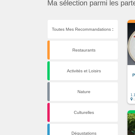
Ma sélection parmi les part
Toutes Mes Recommandations
:
Restaurants
Activités et Loisirs
P
Nature
1.
Culturelles
Dégustations