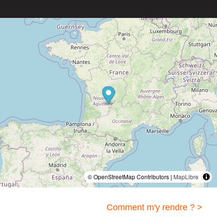
© OpenStreetMap Contributors |
MapLibre
Comment m'y rendre ? >