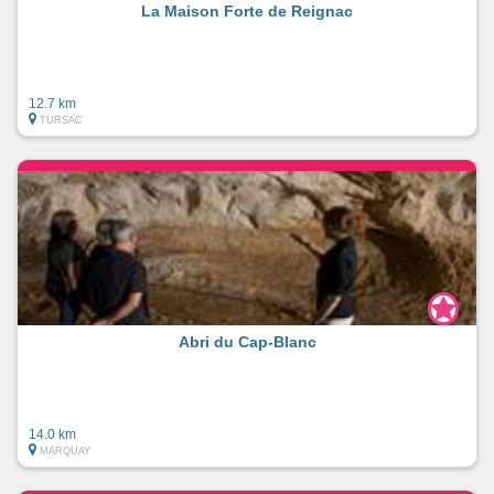
La Maison Forte de Reignac
12.7 km
TURSAC
Abri du Cap-Blanc
14.0 km
MARQUAY