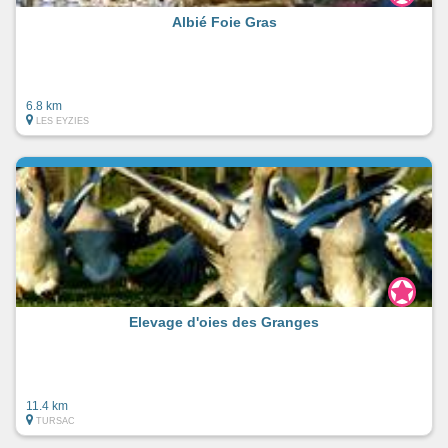
Albié Foie Gras
6.8 km
LES EYZIES
Elevage d'oies des Granges
11.4 km
TURSAC