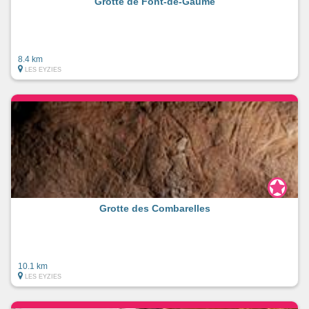
Grotte de Font-de-Gaume
8.4 km
LES EYZIES
Grotte des Combarelles
10.1 km
LES EYZIES