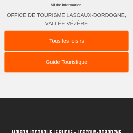
All the information:
OFFICE DE TOURISME LASCAUX-DORDOGNE,
VALLÉE VÉZÈRE
Tous les loisirs
Guide Touristique
MAISON JOCONALIE LE BUGUE - LASCAUX-DORDOGNE