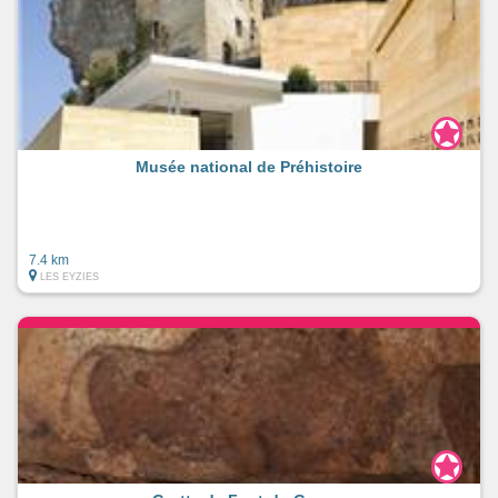
Musée national de Préhistoire
7.4 km
LES EYZIES