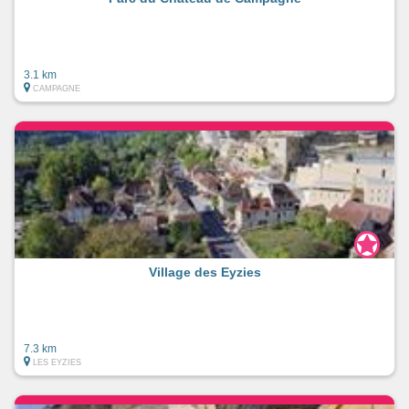
3.1 km
CAMPAGNE
Village des Eyzies
7.3 km
LES EYZIES