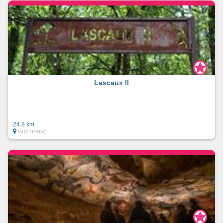
Lascaux II
24.8 km
MONTIGNAC