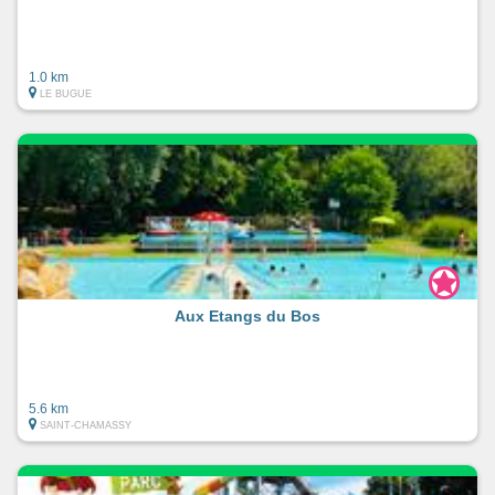
1.0 km
LE BUGUE
Aux Etangs du Bos
5.6 km
SAINT-CHAMASSY