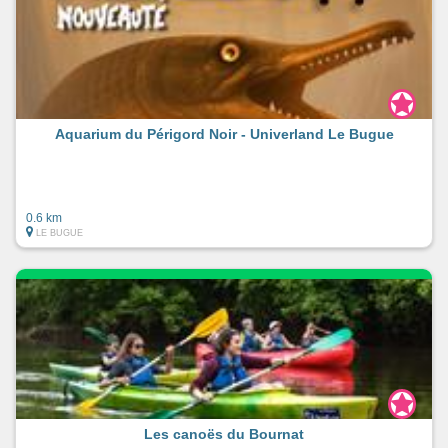
Aquarium du Périgord Noir - Univerland Le Bugue
0.6 km
LE BUGUE
Les canoës du Bournat