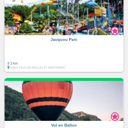
Jacquou Parc
9.3 km
SAINT-FELIX-DE-REILLAC-ET-MORTEMART
Vol en Ballon