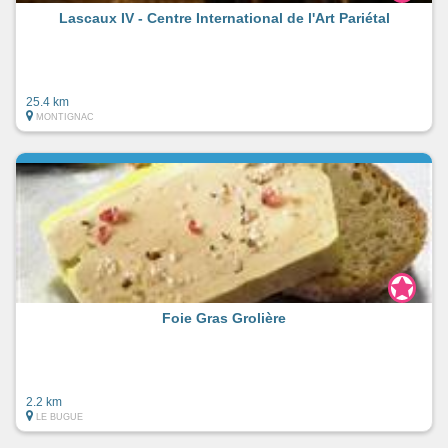
Lascaux IV - Centre International de l'Art Pariétal
25.4 km
MONTIGNAC
Foie Gras Grolière
2.2 km
LE BUGUE