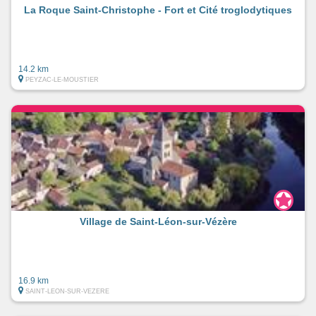
La Roque Saint-Christophe - Fort et Cité troglodytiques
14.2 km
PEYZAC-LE-MOUSTIER
Village de Saint-Léon-sur-Vézère
16.9 km
SAINT-LEON-SUR-VEZERE