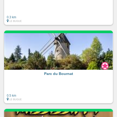
0.3 km
LE BUGUE
Parc du Bournat
0.5 km
LE BUGUE