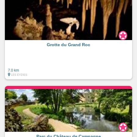
Grotte du Grand Roc
7.0 km
LES EYZIES
Parc du Château de Campagne