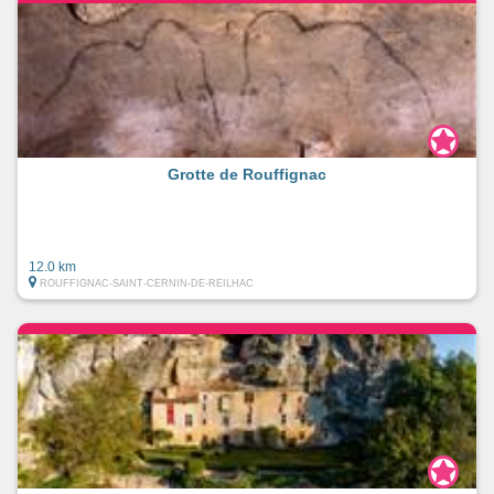
Grotte de Rouffignac
12.0 km
ROUFFIGNAC-SAINT-CERNIN-DE-REILHAC