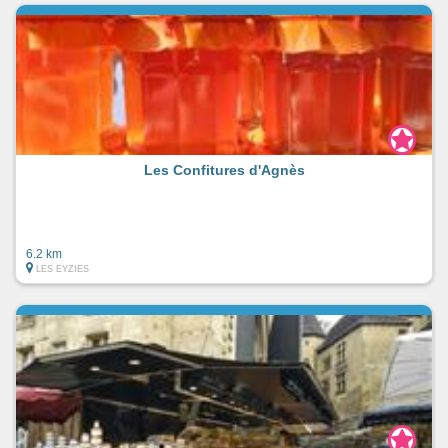
Les Confitures d'Agnès
6.2 km
LES EYZIES