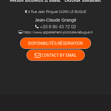
4 Rue Jean Ringuet 24260 LE BUGUE
Jean-Claude Grangé
+33 6 85 43 72 02
https://www.appartement-joconalie-lebugue.fr
DISPONIBILITÉS/RÉSERVATION
CONTACT BY EMAIL