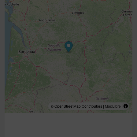
© OpenStreetMap Contributors |
MapLibre