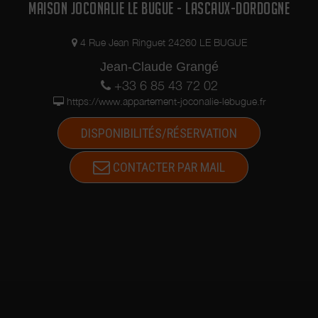
MAISON JOCONALIE LE BUGUE - LASCAUX-DORDOGNE
4 Rue Jean Ringuet 24260 LE BUGUE
Jean-Claude Grangé
+33 6 85 43 72 02
https://www.appartement-joconalie-lebugue.fr
DISPONIBILITÉS/RÉSERVATION
CONTACTER PAR MAIL