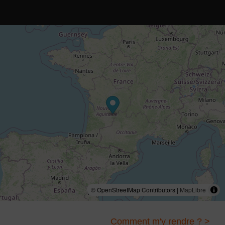
© OpenStreetMap Contributors |
MapLibre
Comment m'y rendre ? >